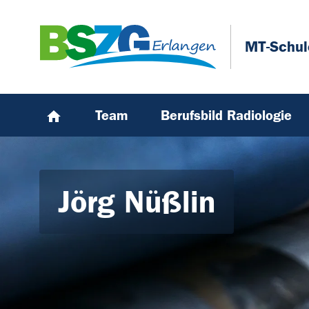
Zum Hauptinhalt springen
Skip to page footer
MT-Schul
Team
Berufsbild Radiologie
Jörg Nüßlin