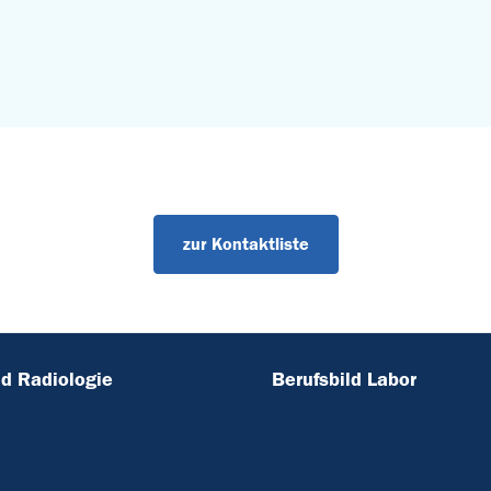
zur Kontaktliste
ld Radiologie
Berufsbild Labor