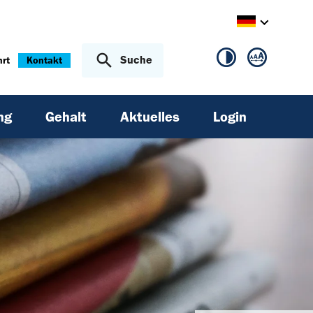
Suche
hrt
Kontakt
ng
Gehalt
Aktuelles
Login