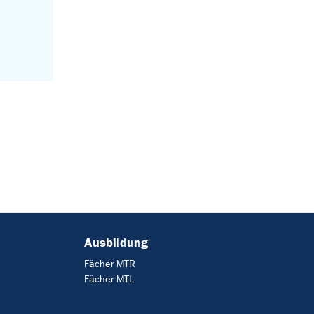
Ausbildung
Fächer MTR
Fächer MTL