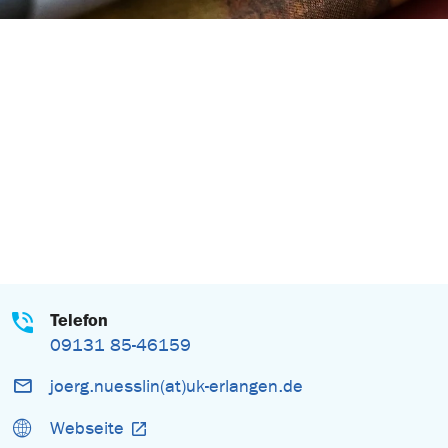
Telefon
09131 85-46159
joerg.nuesslin(at)uk-erlangen.de
Webseite