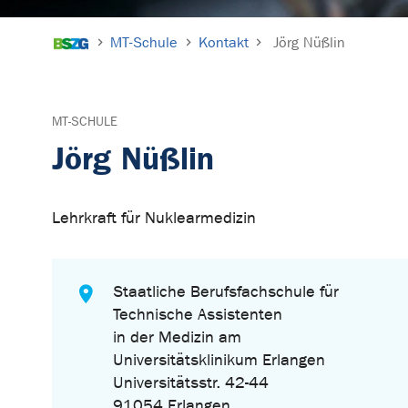
Sie sind hier:
MT-Schule
Kontakt
Jörg Nüßlin
MT-SCHULE
Jörg Nüßlin
Lehrkraft für Nuklearmedizin
Staatliche Berufsfachschule für
Technische Assistenten
in der Medizin am
Universitätsklinikum Erlangen
Universitätsstr. 42-44
91054 Erlangen