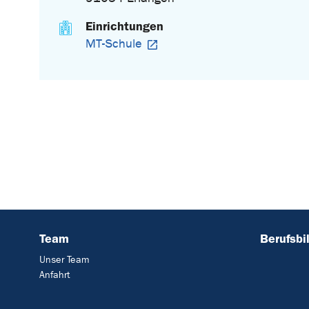
Einrichtungen
MT-Schule
Team
Berufsbi
Unser Team
Anfahrt