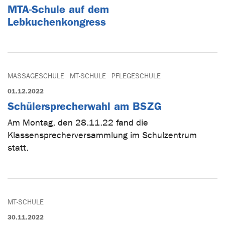
MTA-Schule auf dem
Lebkuchenkongress
MASSAGESCHULE
MT-SCHULE
PFLEGESCHULE
01.12.2022
Schülersprecherwahl am BSZG
Am Montag, den 28.11.22 fand die
Klassensprecherversammlung im Schulzentrum
statt.
MT-SCHULE
30.11.2022